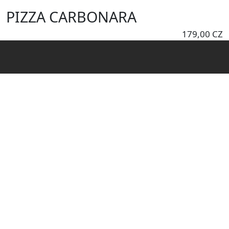
Skočiť na hlavný obsah
PIZZA CARBONARA
179,00 CZ