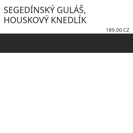
Skočiť na hlavný obsah
SEGEDÍNSKÝ GULÁŠ,
HOUSKOVÝ KNEDLÍK
189,00 CZ