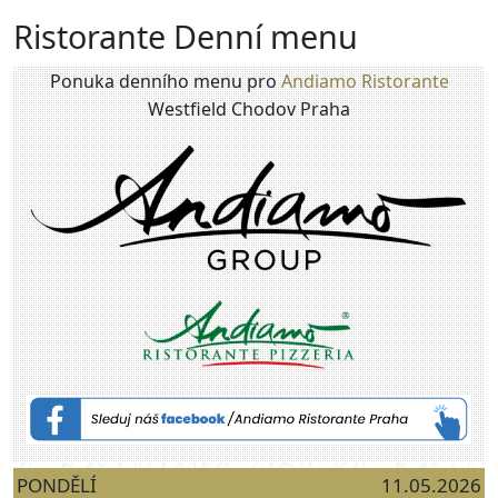
Skočiť na hlavný obsah
Ristorante Denní menu
Ponuka denního menu pro
Andiamo Ristorante
Westfield Chodov Praha
PONDĚLÍ
11.05.2026